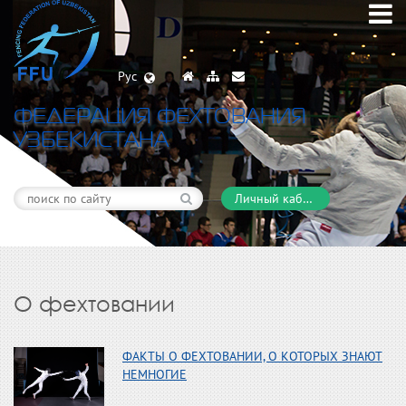
Рус
ФЕДЕРАЦИЯ ФЕХТОВАНИЯ
УЗБЕКИСТАНА
Личный кабинет
О фехтовании
ФАКТЫ О ФЕХТОВАНИИ, О КОТОРЫХ ЗНАЮТ
НЕМНОГИЕ