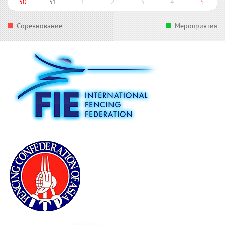
30
31
1
2
3
4
5
Соревнование
Мероприятия