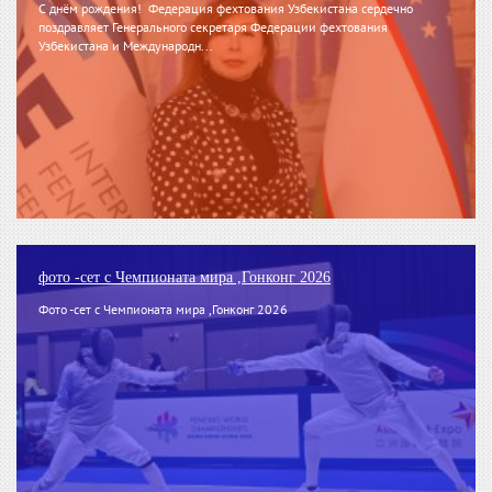
С днём рождения! Федерация фехтования Узбекистана сердечно
поздравляет Генерального секретаря Федерации фехтования
Узбекистана и Международн...
фото -сет с Чемпионата мира ,Гонконг 2026
Фото -сет с Чемпионата мира ,Гонконг 2026