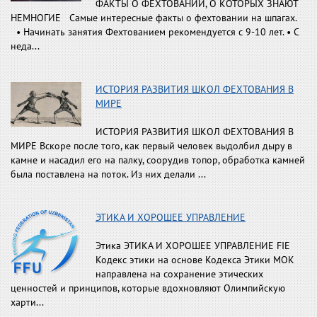
ФАКТЫ О ФЕХТОВАНИИ, О КОТОРЫХ ЗНАЮТ
НЕМНОГИЕ Самые интересные факты о фехтовании на шпагах.
• Начинать занятия Фехтованием рекомендуется с 9-10 лет. • С
неда...
ИСТОРИЯ РАЗВИТИЯ ШКОЛ ФЕХТОВАНИЯ В
МИРЕ
ИСТОРИЯ РАЗВИТИЯ ШКОЛ ФЕХТОВАНИЯ В
МИРЕ Вскоре после того, как первый человек выдолбил дыру в
камне и насадил его на палку, соорудив топор, обработка камней
была поставлена на поток. Из них делали ...
ЭТИКА И ХОРОШЕЕ УПРАВЛЕНИЕ
Этика ЭТИКА И ХОРОШЕЕ УПРАВЛЕНИЕ FIE
Кодекс этики на основе Кодекса Этики МОК
направлена на сохранение этических
ценностей и принципов, которые вдохновляют Олимпийскую
харти...