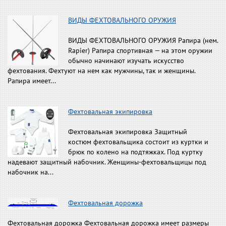
ВИДЫ ФЕХТОВАЛЬНОГО ОРУЖИЯ
ВИДЫ ФЕХТОВАЛЬНОГО ОРУЖИЯ Рапира (нем.
Rapier) Рапира спортивная — на этом оружии
обычно начи­нают изучать искусство
фехтования. Фехтуют на нем как мужчины, так и женщины.
Рапира имеет...
Фехтовальная экипировка
Фехтовальная экипировка Защитный
костюм фехтовальщика состоит из куртки и
брюк по колено на подтяжках. Под куртку
надевают защитный набочник. Женщины-фехтовальщицы под
набочник на...
Фехтовальная дорожка
Фехтовальная дорожка Фехтовальная дорожка имеет размеры