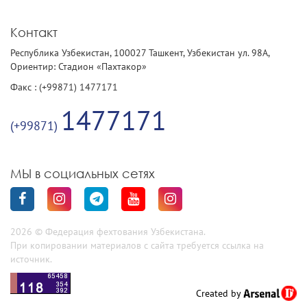
Контакт
Республика Узбекистан, 100027 Ташкент, Узбекистан ул. 98А,
Ориентир: Стадион «Пахтакор»
Факс : (+99871) 1477171
1477171
(+99871)
МЫ в социальных сетях
2026 © Федерация фехтования Узбекистана.
При копировании материалов с сайта требуется ссылка на
источник.
Created by