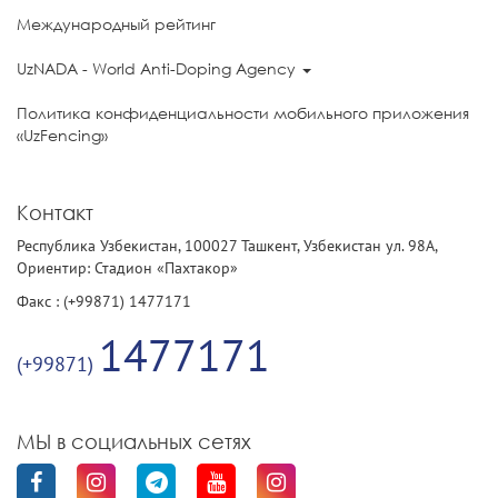
Международный рейтинг
UzNADA - World Anti-Doping Agency
Политика конфиденциальности мобильного приложения
«UzFencing»
Контакт
Республика Узбекистан, 100027 Ташкент, Узбекистан ул. 98А,
Ориентир: Стадион «Пахтакор»
Факс : (+99871) 1477171
1477171
(+99871)
МЫ в социальных сетях