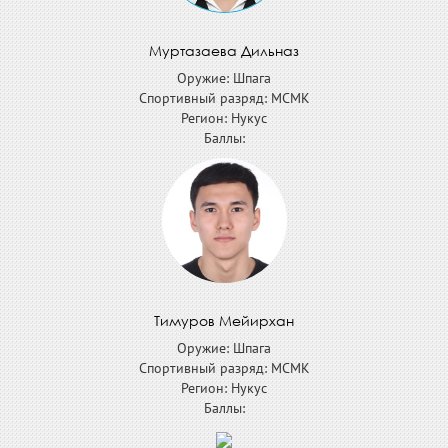
Муртазаева Дильназ
Оружие: Шпага
Спортивный разряд: МСМК
Регион: Нукус
Баллы:
Тимуров Мейирхан
Оружие: Шпага
Спортивный разряд: МСМК
Регион: Нукус
Баллы: