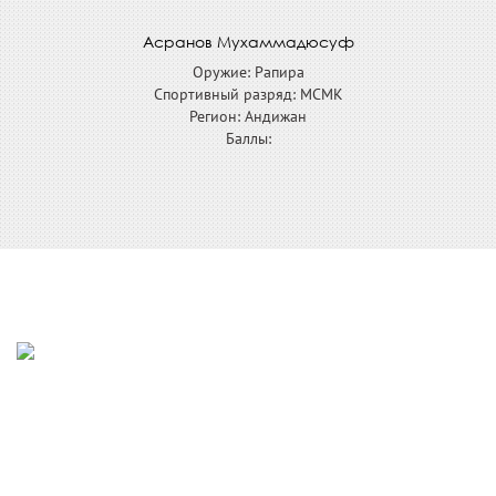
Асранов Мухаммадюсуф
Оружие: Рапира
Спортивный разряд: МСМК
Регион: Андижан
Баллы: