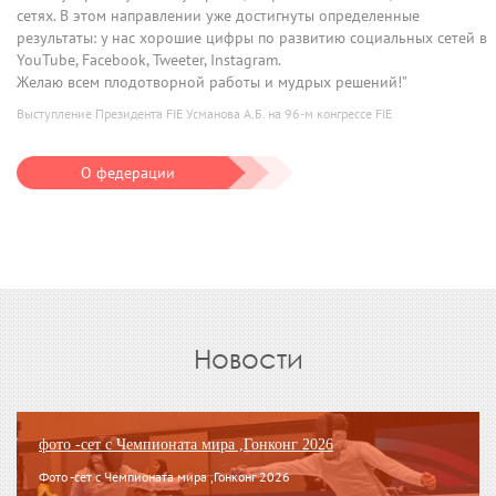
сетях. В этом направлении уже достигнуты определенные
результаты: у нас хорошие цифры по развитию социальных сетей в
YouTube, Facebook, Tweeter, Instagram.
Желаю всем плодотворной работы и мудрых решений!”
Выступление Президента FIE Усманова А.Б. на 96-м конгрессе FIE
О федерации
Новости
фото -сет с Чемпионата мира ,Гонконг 2026
Фото -сет с Чемпионата мира ,Гонконг 2026