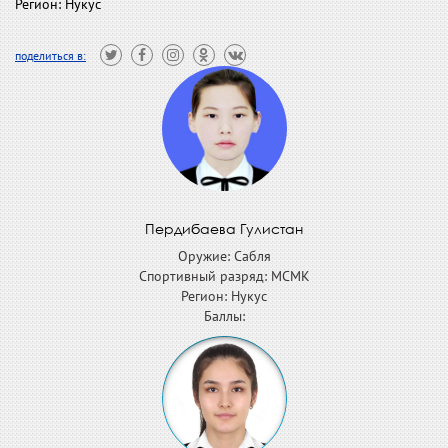
Регион: Нукус
поделиться в:
Пердибаева Гулистан
Оружие: Сабля
Спортивный разряд: МСМК
Регион: Нукус
Баллы: