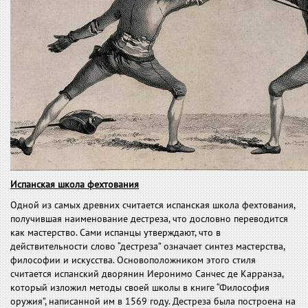
Испанская школа фехтования
Одной из самых древних считается испанская школа фехтования,
получившая наименование дестреза, что дословно переводится
как мастерство. Сами испанцы утверждают, что в
действительности слово “дестреза” означает синтез мастерства,
философии и искусства. Основоположником этого стиля
считается испанский дворянин Иеронимо Санчес де Карранза,
который изложил методы своей школы в книге “Философия
оружия”, написанной им в 1569 году. Дестреза была построена на