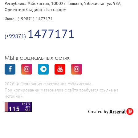
Республика Узбекистан, 100027 Ташкент, Узбекистан ул. 98А,
Ориентир: Стадион «Пахтакор»
Факс : (+99871) 1477171
1477171
(+99871)
МЫ в социальных сетях
2026 © Федерация фехтования Узбекистана.
При копировании материалов с сайта требуется ссылка на
источник.
Created by