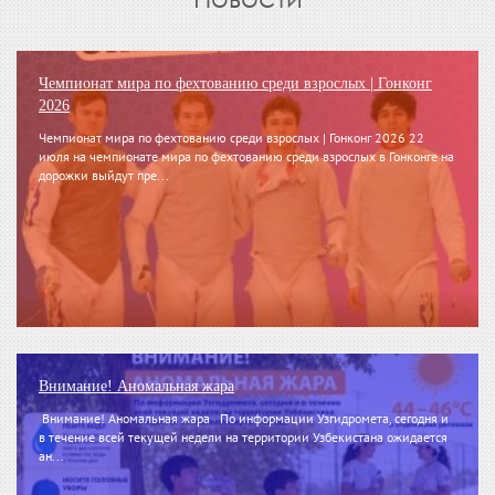
Чемпионат мира по фехтованию среди взрослых | Гонконг
2026
Чемпионат мира по фехтованию среди взрослых | Гонконг 2026 22
июля на чемпионате мира по фехтованию среди взрослых в Гонконге на
дорожки выйдут пре...
Внимание! Аномальная жара
Внимание! Аномальная жара По информации Узгидромета, сегодня и
в течение всей текущей недели на территории Узбекистана ожидается
ан...