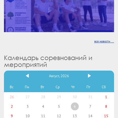
все новости ...
Календарь соревнований и
мероприятий
Август, 2026
Вс
Пн
Вт
Ср
Чт
Пт
Сб
26
27
28
29
30
31
1
2
3
4
5
6
7
8
9
10
11
12
13
14
15