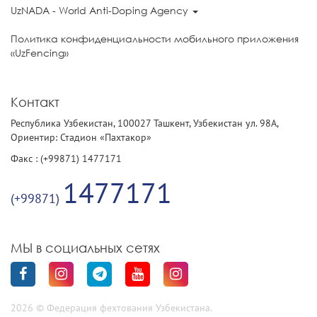
UzNADA - World Anti-Doping Agency
Политика конфиденциальности мобильного приложения
«UzFencing»
Контакт
Республика Узбекистан, 100027 Ташкент, Узбекистан ул. 98А,
Ориентир: Стадион «Пахтакор»
Факс : (+99871) 1477171
1477171
(+99871)
МЫ в социальных сетях
2026 © Федерация фехтования Узбекистана.