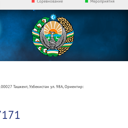
Соревнование
Мероприятия
100027 Ташкент, Узбекистан ул. 98А, Ориентир:
1
7171