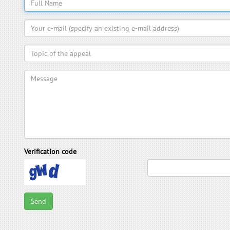
Verification code
Send