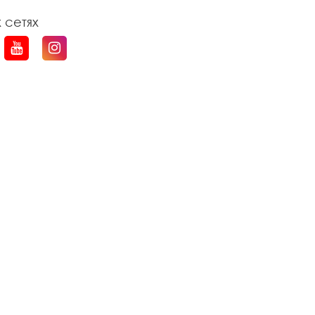
 сетях