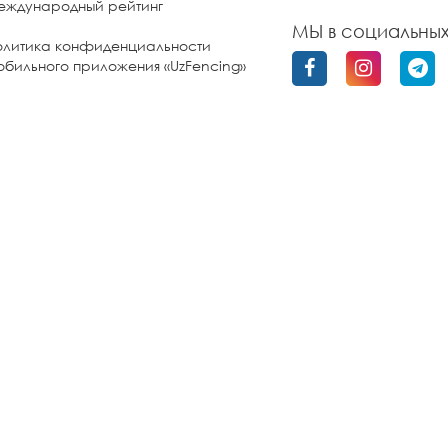
еждународный рейтинг
МЫ в социальных
олитика конфиденциальности
бильного приложения «UzFencing»