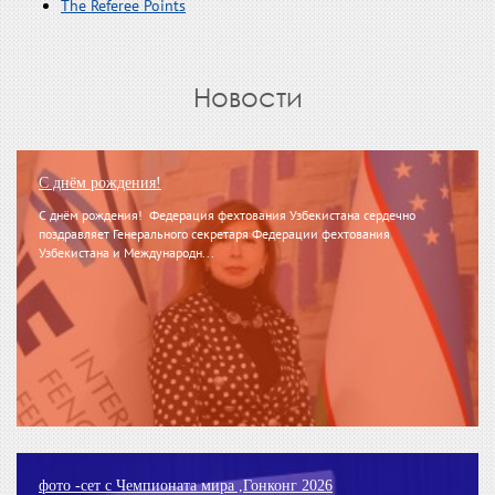
The Referee Points
Новости
С днём рождения!
С днём рождения! Федерация фехтования Узбекистана сердечно
поздравляет Генерального секретаря Федерации фехтования
Узбекистана и Международн...
фото -сет с Чемпионата мира ,Гонконг 2026