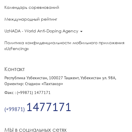
Календарь соревнований
Международный рейтинг
UzNADA - World Anti-Doping Agency
Политика конфиденциальности мобильного приложения
«UzFencing»
Контакт
Республика Узбекистан, 100027 Ташкент, Узбекистан ул. 98А,
Ориентир: Стадион «Пахтакор»
Факс : (+99871) 1477171
1477171
(+99871)
МЫ в социальных сетях