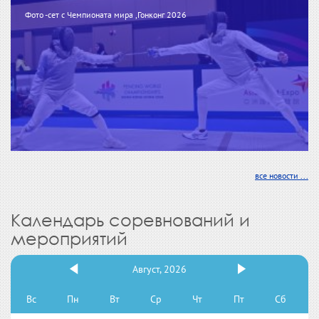
Фото -сет с Чемпионата мира ,Гонконг 2026
все новости ...
Календарь соревнований и
мероприятий
Август, 2026
Вс
Пн
Вт
Ср
Чт
Пт
Сб