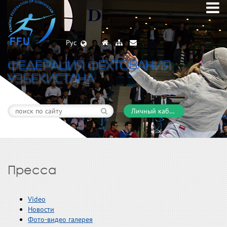
Рус
ФЕДЕРАЦИЯ ФЕХТОВАНИЯ
УЗБЕКИСТАНА
Личный кабинет
Пресса
Video
Новости
Фото-видео галерея