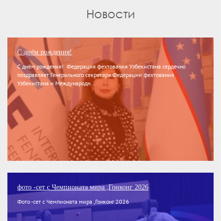
Новости
С днём рождения!
С днём рождения! Федерация фехтования Узбекистана сердечно
поздравляет Генерального секретаря Федерации фехтования
Узбекистана и Международн...
фото -сет с Чемпионата мира ,Гонконг 2026
Фото -сет с Чемпионата мира ,Гонконг 2026