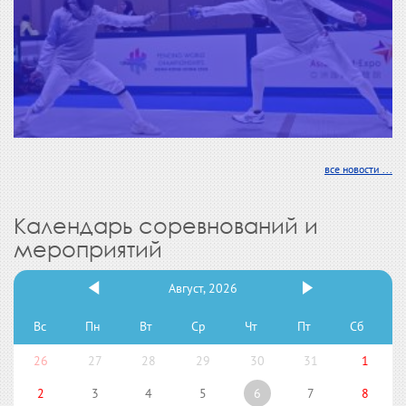
все новости ...
Календарь соревнований и
мероприятий
Август, 2026
Вс
Пн
Вт
Ср
Чт
Пт
Сб
26
27
28
29
30
31
1
2
3
4
5
6
7
8