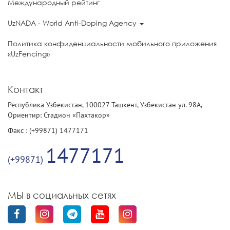
Международный рейтинг
UzNADA - World Anti-Doping Agency
Политика конфиденциальности мобильного приложения
«UzFencing»
Контакт
Республика Узбекистан, 100027 Ташкент, Узбекистан ул. 98А,
Ориентир: Стадион «Пахтакор»
Факс : (+99871) 1477171
1477171
(+99871)
МЫ в социальных сетях