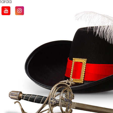
qlarda