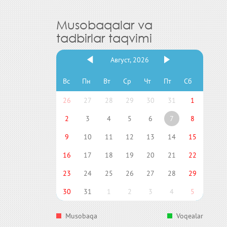
Musobaqalar va
tadbirlar taqvimi
Август, 2026
Вс
Пн
Вт
Ср
Чт
Пт
Сб
26
27
28
29
30
31
1
2
3
4
5
6
7
8
9
10
11
12
13
14
15
16
17
18
19
20
21
22
23
24
25
26
27
28
29
30
31
1
2
3
4
5
Musobaqa
Voqealar