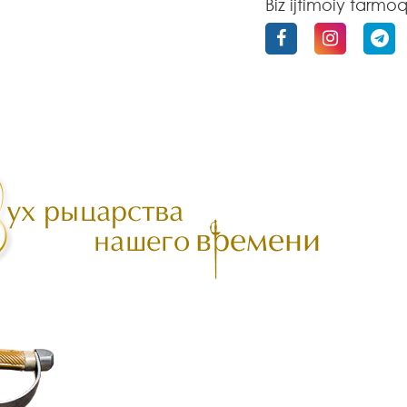
Biz ijtimoiy tarmo