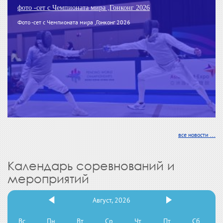
фото -сет с Чемпионата мира ,Гонконг 2026
Фото -сет с Чемпионата мира ,Гонконг 2026
все новости ...
Календарь соревнований и
мероприятий
Август, 2026
Вс
Пн
Вт
Ср
Чт
Пт
Сб