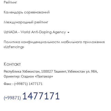
Рейтинг
Календарь соревнований
Международный рейтинг
UzNADA - World Anti-Doping Agency
Политика конфиденциальности мобильного приложения
«UzFencing»
Контакт
Республика Узбекистан, 100027 Ташкент, Узбекистан ул. 98А,
Ориентир: Стадион «Пахтакор»
Факс : (+99871) 1477171
1477171
(+99871)