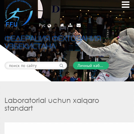
Рус
ФЕДЕРАЦИЯ ФЕХТОВАНИЯ
УЗБЕКИСТАНА
Личный кабинет
Laboratorial uchun xalqaro
standart