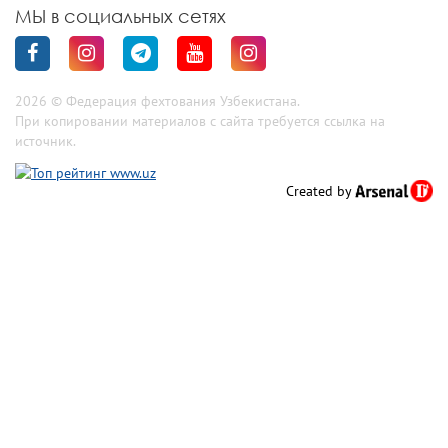
МЫ в социальных сетях
2026 © Федерация фехтования Узбекистана.
При копировании материалов с сайта требуется ссылка на
источник.
Created by