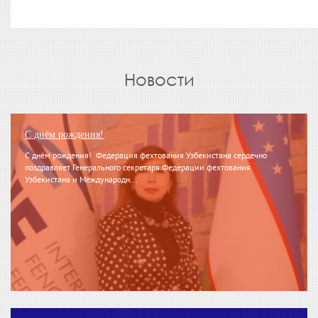
Новости
С днём рождения!
С днём рождения! Федерация фехтования Узбекистана сердечно
поздравляет Генерального секретаря Федерации фехтования
Узбекистана и Международн...