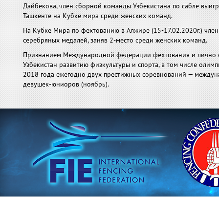
Дайбекова, член сборной команды Узбекистана по сабле выигр
Ташкенте на Кубке мира среди женских команд.
На Кубке Мира по фехтованию в Алжире (15-17.02.2020г.) чл
серебряных медалей, заняв 2-место среди женских команд.
Признанием Международной федерации фехтования и лично е
Узбекистан развитию физкультуры и спорта, в том числе олим
2018 года ежегодно двух престижных соревнований — междуна
девушек-юниоров (ноябрь).