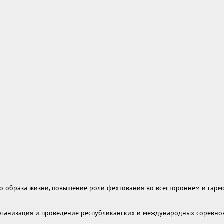
го образа жизни, повышение роли фехто­вания во всестороннем и гар
 организация и проведение республиканских и международных соревно