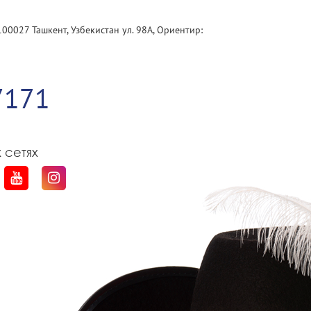
100027 Ташкент, Узбекистан ул. 98А, Ориентир:
1
7171
 сетях