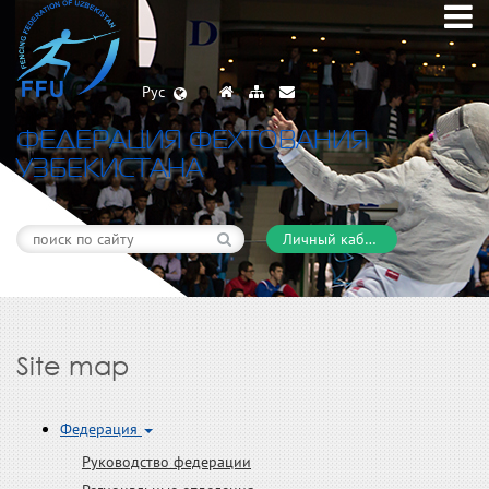
Рус
ФЕДЕРАЦИЯ ФЕХТОВАНИЯ
УЗБЕКИСТАНА
Личный кабинет
Site map
Федерация
Руководство федерации