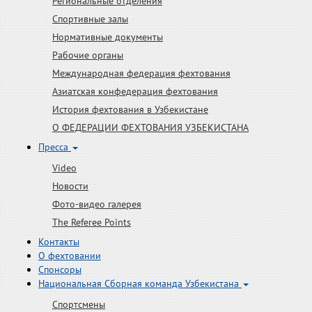
Региональные отделения
Спортивные залы
Нормативные документы
Рабочие органы
Международная федерация фехтования
Азиатская конфедерация фехтования
История фехтования в Узбекистане
О ФЕДЕРАЦИИ ФЕХТОВАНИЯ УЗБЕКИСТАНА
Пресса
Video
Новости
Фото-видео галерея
The Referee Points
Контакты
О фехтовании
Спонсоры
Национальная Сборная команда Узбекистана
Спортсмены