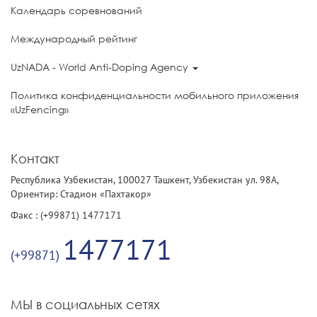
Календарь соревнований
Международный рейтинг
UzNADA - World Anti-Doping Agency
Политика конфиденциальности мобильного приложения
«UzFencing»
Контакт
Республика Узбекистан, 100027 Ташкент, Узбекистан ул. 98А,
Ориентир: Стадион «Пахтакор»
Факс : (+99871) 1477171
1477171
(+99871)
МЫ в социальных сетях