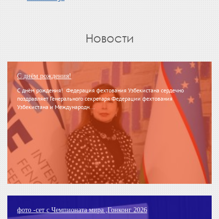
Новости
С днём рождения!
С днём рождения! Федерация фехтования Узбекистана сердечно
поздравляет Генерального секретаря Федерации фехтования
Узбекистана и Международн...
фото -сет с Чемпионата мира ,Гонконг 2026