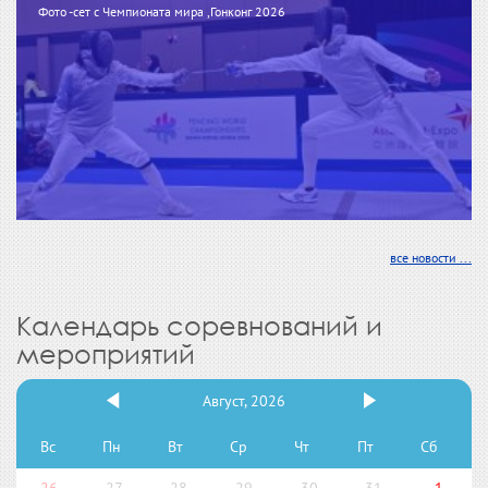
Фото -сет с Чемпионата мира ,Гонконг 2026
все новости ...
Календарь соревнований и
мероприятий
Август, 2026
Вс
Пн
Вт
Ср
Чт
Пт
Сб