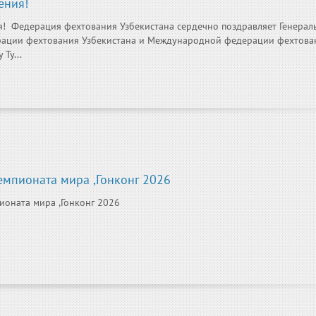
ения!
! Федерация фехтования Узбекистана сердечно поздравляет Генерал
рации фехтования Узбекистана и Международной федерации фехтован
Ту...
Чемпионата мира ,Гонконг 2026
пионата мира ,Гонконг 2026