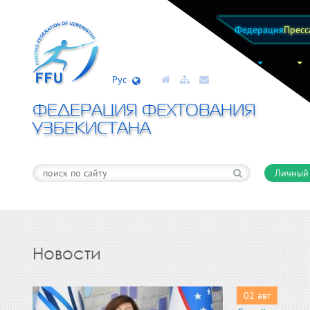
Федерация
Пресс
Рус
ФЕДЕРАЦИЯ ФЕХТОВАНИЯ
УЗБЕКИСТАНА
Личный
Новости
02 авг