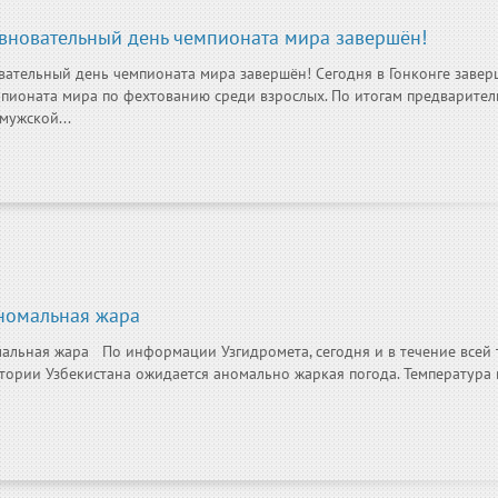
вновательный день чемпионата мира завершён!
ательный день чемпионата мира завершён! Сегодня в Гонконге завер
пионата мира по фехтованию среди взрослых. По итогам предварител
мужской...
номальная жара
альная жара По информации Узгидромета, сегодня и в течение всей
тории Узбекистана ожидается аномально жаркая погода. Температура 