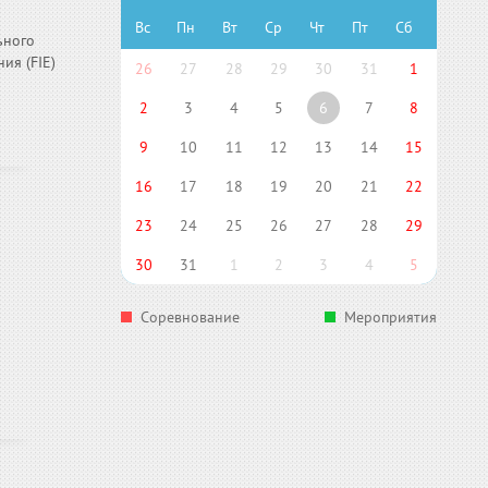
Вс
Пн
Вт
Ср
Чт
Пт
Сб
ьного
ия (FIE)
26
27
28
29
30
31
1
2
3
4
5
6
7
8
9
10
11
12
13
14
15
16
17
18
19
20
21
22
23
24
25
26
27
28
29
30
31
1
2
3
4
5
Соревнование
Мероприятия