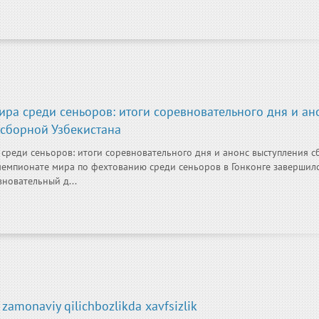
ра среди сеньоров: итоги соревновательного дня и ан
 сборной Узбекистана
среди сеньоров: итоги соревновательного дня и анонс выступления 
чемпионате мира по фехтованию среди сеньоров в Гонконге завершил
новательный д...
 zamonaviy qilichbozlikda xavfsizlik