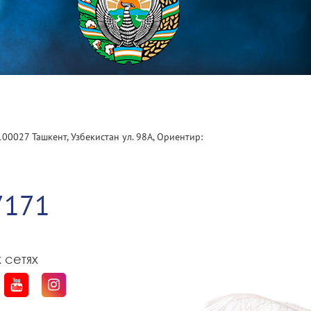
100027 Ташкент, Узбекистан ул. 98А, Ориентир:
1
7171
 сетях