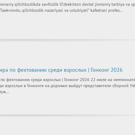
onaviy qilichbozlikda xavfsizlik O‘zbekiston davlat jismoniy tarbiya va s
“Taekvondo, qilichbozlik nazariyasi va uslubiyati” kafedrasi profes...
ира по фехтованию среди взрослых | Гонконг 2026
по фехтованию среди взрослых | Гонконг 2026 22 июля на чемпионат
и взрослых в Гонконге на дорожки выйдут представители сборной Уз
уж...