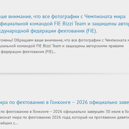
ше внимание, что все фотографии с Чемпионата мира
фициальной командой FIE Bizzi Team и защищены авт
дународной федерации фехтования (FIE).
тсмены! Обращаем ваше внимание, что все фотографии с Чемпионата 
иальной командой FIE Bizzi Team и защищены авторскими правами
едерации фехтования (FIE)...
ира по фехтованию в Гонконге – 2026 официально зав
по фехтованию в Гонконге – 2026 официально завершён 30 июля в Го
ионат мира по фехтованию 2026 года, который на протяжении девят
ейших с...