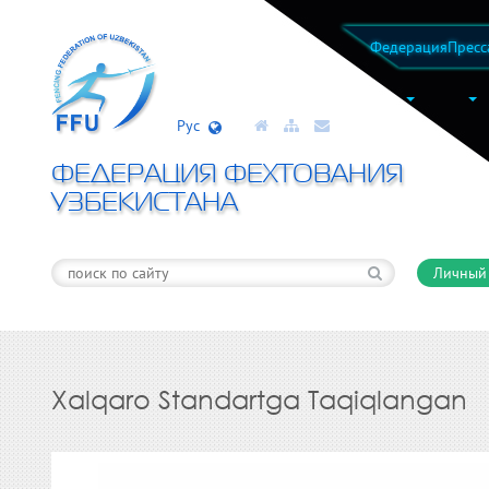
Федерация
Пресс
Рус
ФЕДЕРАЦИЯ ФЕХТОВАНИЯ
УЗБЕКИСТАНА
Личный
Xalqaro Standartga Taqiqlangan