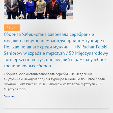
21 май
Сборная Узбекистана завоевала серебряные
медали на внутреннем международном турнире в
Польше по шпаге среди мужчин — «IV Puchar Polski
Seniorów w szpadzie mężczyzn / 59 Międzynarodowy
Turniej Szermierczy», прошедший в рамках учебно-
тренировочных сборов.
Сборная Узбекистана завоевала серебряные медали на
внутреннем международном турнире в Польше по шпаге среди
мужчин — «IV Puchar Polski Seniorów w szpadzie mężczyzn / 59
Międzynarodo...
больше ...