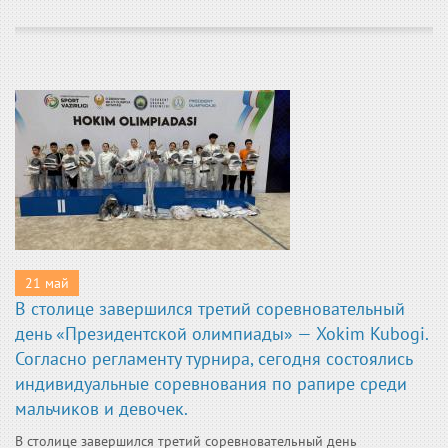
21 май
В столице завершился третий соревновательный
день «Президентской олимпиады» — Xokim Kubogi.
Согласно регламенту турнира, сегодня состоялись
индивидуальные соревнования по рапире среди
мальчиков и девочек.
В столице завершился третий соревновательный день