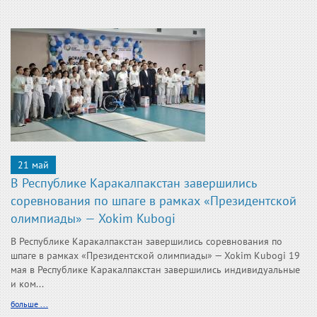
21 май
В Республике Каракалпакстан завершились
соревнования по шпаге в рамках «Президентской
олимпиады» — Xokim Kubogi
В Республике Каракалпакстан завершились соревнования по
шпаге в рамках «Президентской олимпиады» — Xokim Kubogi 19
мая в Республике Каракалпакстан завершились индивидуальные
и ком...
больше ...