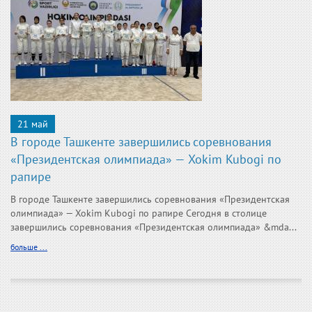
21 май
В городе Ташкенте завершились соревнования
«Президентская олимпиада» — Xokim Kubogi по
рапире
В городе Ташкенте завершились соревнования «Президентская
олимпиада» — Xokim Kubogi по рапире Сегодня в столице
завершились соревнования «Президентская олимпиада» &mda...
больше ...