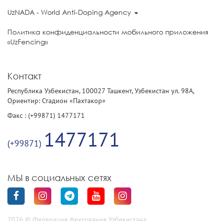
UzNADA - World Anti-Doping Agency
Политика конфиденциальности мобильного приложения
«UzFencing»
Контакт
Республика Узбекистан, 100027 Ташкент, Узбекистан ул. 98А,
Ориентир: Стадион «Пахтакор»
Факс : (+99871) 1477171
1477171
(+99871)
МЫ в социальных сетях
2026 © Федерация фехтования Узбекистана.