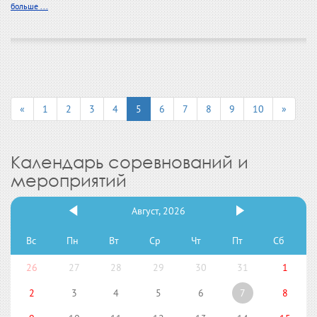
больше ...
«
1
2
3
4
5
6
7
8
9
10
»
Календарь соревнований и
мероприятий
Август, 2026
Вс
Пн
Вт
Ср
Чт
Пт
Сб
26
27
28
29
30
31
1
2
3
4
5
6
7
8