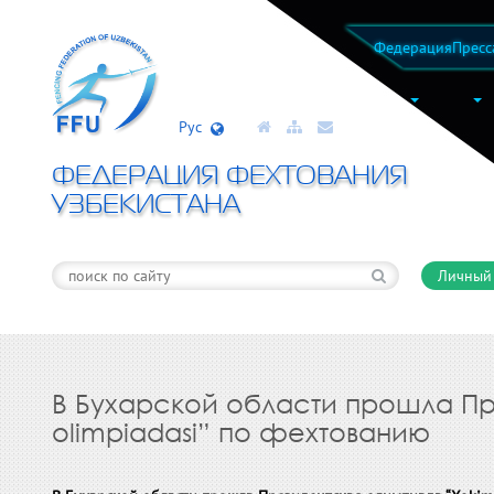
Федерация
Пресс
Рус
ФЕДЕРАЦИЯ ФЕХТОВАНИЯ
УЗБЕКИСТАНА
Личный
В Бухарской области прошла П
olimpiadasi” по фехтованию