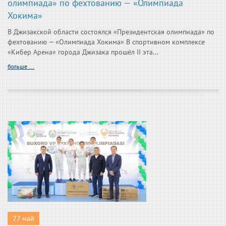
олимпиада» по фехтованию — «Олимпиада
Хокима»
В Джизакской области состоялся «Президентская олимпиада» по
фехтованию — «Олимпиада Хокима» В спортивном комплексе
«Кибер Арена» города Джизака прошёл II эта...
больше ...
27 май