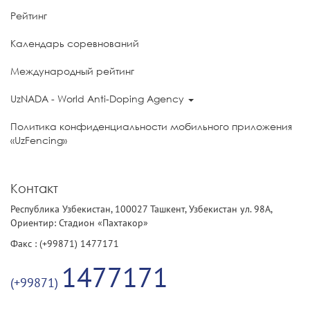
Рейтинг
Календарь соревнований
Международный рейтинг
UzNADA - World Anti-Doping Agency
Политика конфиденциальности мобильного приложения
«UzFencing»
Контакт
Республика Узбекистан, 100027 Ташкент, Узбекистан ул. 98А,
Ориентир: Стадион «Пахтакор»
Факс : (+99871) 1477171
1477171
(+99871)