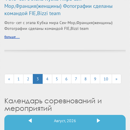
Мор,Франция(женщины) Фотографии сделаны
командой FIE,Bizzi team
Фото- сет с этапа Кубка мира Сен-Мор,Франция(женщины)
Фотографии сделаны командой FIE,Bizzi team
больше ...
«
1
2
3
4
5
6
7
8
9
10
»
Календарь соревнований и
мероприятий
Август, 2026