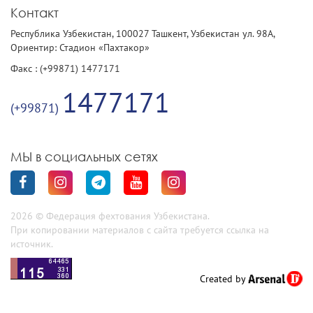
Контакт
Республика Узбекистан, 100027 Ташкент, Узбекистан ул. 98А,
Ориентир: Стадион «Пахтакор»
Факс : (+99871) 1477171
1477171
(+99871)
МЫ в социальных сетях
2026 © Федерация фехтования Узбекистана.
При копировании материалов с сайта требуется ссылка на
источник.
Created by