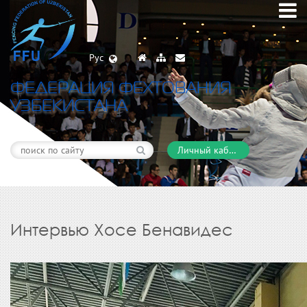
Рус
ФЕДЕРАЦИЯ ФЕХТОВАНИЯ
УЗБЕКИСТАНА
Личный кабинет
Интервью Хосе Бенавидес