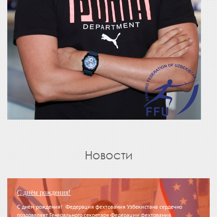
Новости
С днём рождения!
С днём рождения! Федерация фехтования Узбекистана сердечно
поздравляет Генерального секретаря Федерации фехтования