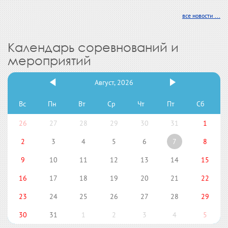
все новости ...
Календарь соревнований и
мероприятий
Август, 2026
Вс
Пн
Вт
Ср
Чт
Пт
Сб
26
27
28
29
30
31
1
2
3
4
5
6
7
8
9
10
11
12
13
14
15
16
17
18
19
20
21
22
23
24
25
26
27
28
29
30
31
1
2
3
4
5