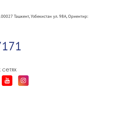
100027 Ташкент, Узбекистан ул. 98А, Ориентир:
1
7171
 сетях