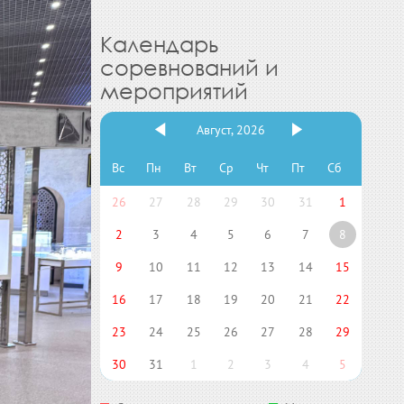
Календарь
соревнований и
мероприятий
Август, 2026
Вс
Пн
Вт
Ср
Чт
Пт
Сб
26
27
28
29
30
31
1
2
3
4
5
6
7
8
9
10
11
12
13
14
15
16
17
18
19
20
21
22
23
24
25
26
27
28
29
30
31
1
2
3
4
5