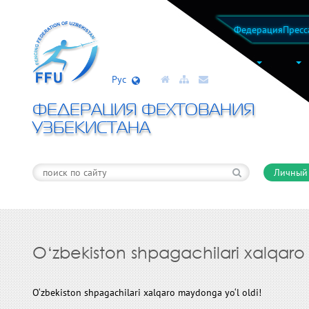
Федерация
Пресс
Рус
ФЕДЕРАЦИЯ ФЕХТОВАНИЯ
УЗБЕКИСТАНА
Личный
O‘zbekiston shpagachilari xalqaro
O‘zbekiston shpagachilari xalqaro maydonga yo‘l oldi!