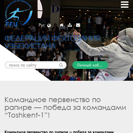
Рус
ФЕДЕРАЦИЯ ФЕХТОВАНИЯ
УЗБЕКИСТАНА
Личный кабинет
Командное первенство по
рапире — победа за командами
“Toshkent-1”!
Командное первенство по рапире — победа за командами