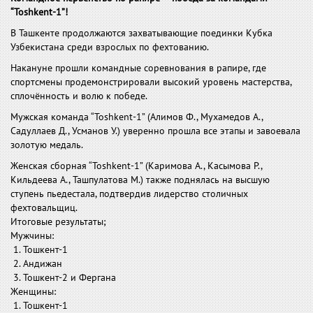
“Toshkent-1”!
В Ташкенте продолжаются захватывающие поединки Кубка
Узбекистана среди взрослых по фехтованию.
Накануне прошли командные соревнования в рапире, где
спортсмены продемонстрировали высокий уровень мастерства,
сплочённость и волю к победе.
Мужская команда “Toshkent-1” (Алимов Ф., Мухамедов А.,
Садуллаев Д., Усманов У.) уверенно прошла все этапы и завоевала
золотую медаль.
Женская сборная “Toshkent-1” (Каримова А., Касымова Р.,
Кильдеева А., Ташпулатова М.) также поднялась на высшую
ступень пьедестала, подтвердив лидерство столичных
фехтовальщиц.
Итоговые результаты;
Мужчины:
1. Тошкент-1
2. Андижан
3. Тошкент-2 и Фергана
Женщины:
1. Тошкент-1