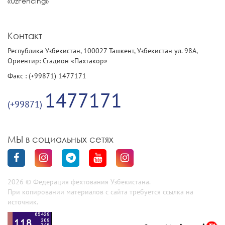
«UzFencing»
Контакт
Республика Узбекистан, 100027 Ташкент, Узбекистан ул. 98А,
Ориентир: Стадион «Пахтакор»
Факс : (+99871) 1477171
1477171
(+99871)
МЫ в социальных сетях
2026 © Федерация фехтования Узбекистана.
При копировании материалов с сайта требуется ссылка на
источник.