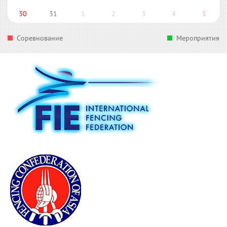
30
31
1
2
3
4
5
Соревнование
Мероприятия