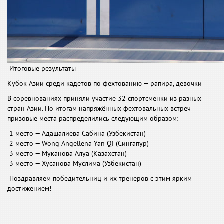
Итоговые результаты
Кубок Азии среди кадетов по фехтованию — рапира, девочки
В соревнованиях приняли участие 32 спортсменки из разных
стран Азии. По итогам напряжённых фехтовальных встреч
призовые места распределились следующим образом:
1 место — Адашалиева Сабина (Узбекистан)
2 место — Wong Angellena Yan Qi (Сингапур)
3 место — Муканова Алуа (Казахстан)
3 место — Хусанова Муслима (Узбекистан)
Поздравляем победительниц и их тренеров с этим ярким
достижением!