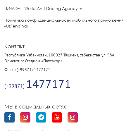
UzNADA - World Anti-Doping Agency
Политика конфиденциальности мобильного приложения
«UzFencing»
Контакт
Республика Узбекистан, 100027 Ташкент, Узбекистан ул. 98А,
Ориентир: Стадион «Пахтакор»
Факс : (+99871) 1477171
1477171
(+99871)
МЫ в социальных сетях