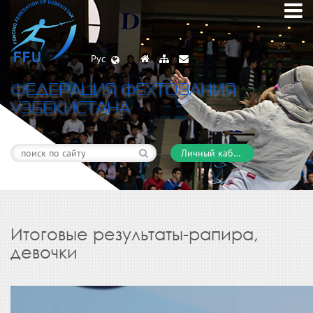
Рус
ФЕДЕРАЦИЯ ФЕХТОВАНИЯ
УЗБЕКИСТАНА
Личный кабинет
Итоговые результаты-рапира,
девочки