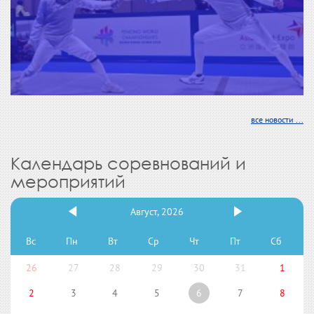
все новости ...
Календарь соревнований и
мероприятий
Август, 2026
Вс
Пн
Вт
Ср
Чт
Пт
Сб
26
27
28
29
30
31
1
2
3
4
5
6
7
8