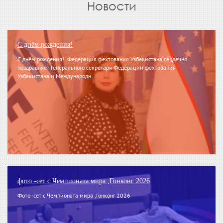
Новости
С днём рождения!
С днём рождения! Федерация фехтования Узбекистана сердечно
поздравляет Генерального секретаря Федерации фехтования
Узбекистана и Международн...
фото -сет с Чемпионата мира ,Гонконг 2026
Фото -сет с Чемпионата мира ,Гонконг 2026