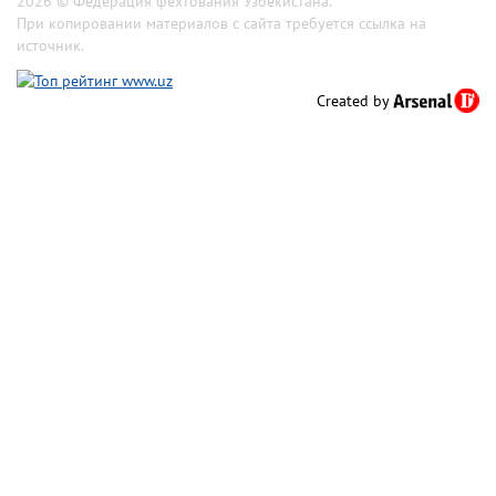
2026 © Федерация фехтования Узбекистана.
При копировании материалов с сайта требуется ссылка на
источник.
Created by