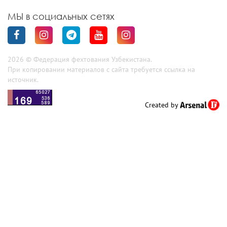
МЫ в социальных сетях
2026 © Федерация фехтования Узбекистана.
При копировании материалов с сайта требуется ссылка на
источник.
Created by