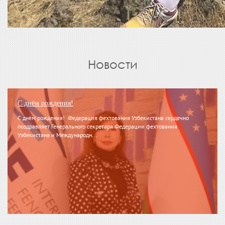
Новости
С днём рождения!
С днём рождения! Федерация фехтования Узбекистана сердечно
поздравляет Генерального секретаря Федерации фехтования
Узбекистана и Международн...