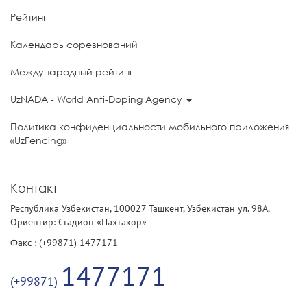
Рейтинг
Календарь соревнований
Международный рейтинг
UzNADA - World Anti-Doping Agency
Политика конфиденциальности мобильного приложения
«UzFencing»
Контакт
Республика Узбекистан, 100027 Ташкент, Узбекистан ул. 98А,
Ориентир: Стадион «Пахтакор»
Факс : (+99871) 1477171
1477171
(+99871)