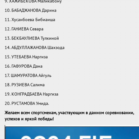
9. ХАЖИБЕКОВА Маликабону
10. БАБАДЖАНОВА Дарина
11. Хусанбоева Бибиаиша
12. ГАНИЕВА Севара
13. БЕКБАУЛИЕВА Тулкиной
14. АБДУЛЛАЖАНОВА Шахзода
15. УТЕБАЕВА Наргиза
16. ГАФУРОВА Дана
17. ШАМУРАТОВА Айгуль
18. РУЗИЕВА Салима
19. КОНГРАДБАЕВА Наргиза
20. РУСТАМОВА Умида.
Желаем всем спортсменам, участвующим в данном соревновании,
успехов и яркой победы!