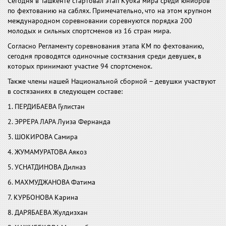
Сегодня в Ташкенте стартовал этап Кубка мира среди юниоров
по фехтованию на саблях. Примечательно, что на этом крупном
международном соревновании соревнуются порядка 200
молодых и сильных спортсменов из 16 стран мира.
Согласно Регламенту соревнования этапа КМ по фехтованию,
сегодня проводятся одиночные состязания среди девушек, в
которых принимают участие 94 спортсменок.
Также члены нашей Национальной сборной – девушки участвуют
в состязаниях в следующем составе:
1. ПЕРДИБАЕВА Гулистан
2. ЭРРЕРА ЛАРА Луиза Фернанда
3. ШОКИРОВА Самира
4. ЖУМАМУРАТОВА Аякоз
5. УСНАТДИНОВА Дилназ
6. МАХМУДЖАНОВА Фатима
7. КУРБОНОВА Карина
8. ДАРЯБАЕВА Жулдизхан