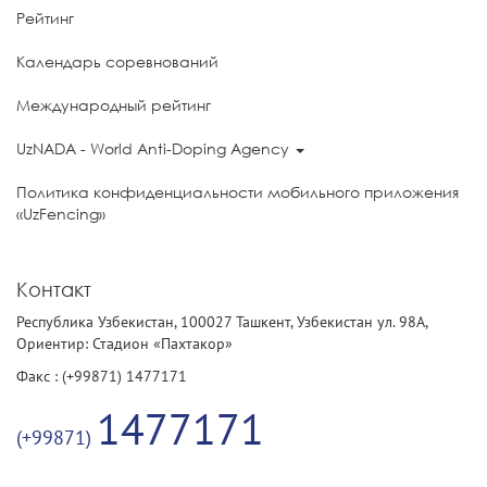
Рейтинг
Календарь соревнований
Международный рейтинг
UzNADA - World Anti-Doping Agency
Политика конфиденциальности мобильного приложения
«UzFencing»
Контакт
Республика Узбекистан, 100027 Ташкент, Узбекистан ул. 98А,
Ориентир: Стадион «Пахтакор»
Факс : (+99871) 1477171
1477171
(+99871)