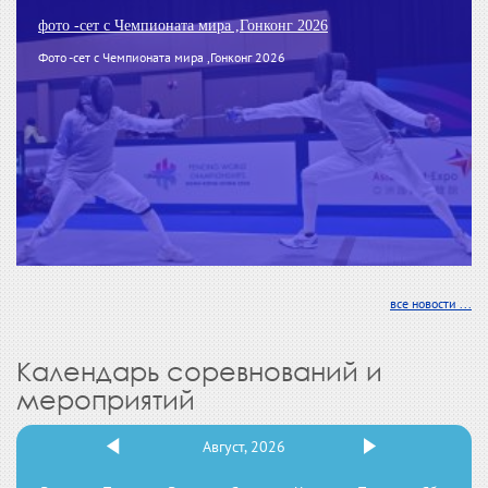
фото -сет с Чемпионата мира ,Гонконг 2026
Фото -сет с Чемпионата мира ,Гонконг 2026
все новости ...
Календарь соревнований и
мероприятий
Август, 2026