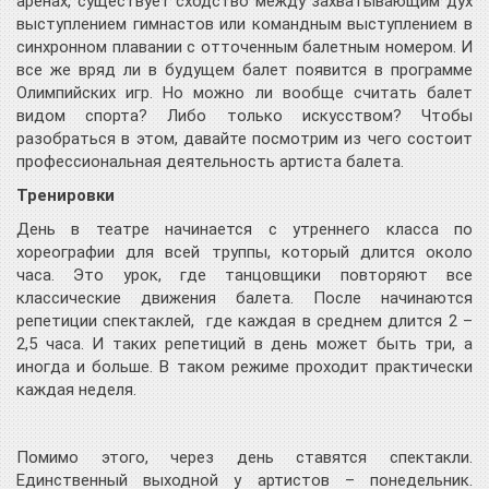
аренах, существует сходство между захватывающим дух
выступлением гимнастов или командным выступлением в
синхронном плавании с отточенным балетным номером. И
все же вряд ли в будущем балет появится в программе
Олимпийских игр. Но можно ли вообще считать балет
видом спорта? Либо только искусством? Чтобы
разобраться в этом, давайте посмотрим из чего состоит
профессиональная деятельность артиста балета.
Тренировки
День в театре начинается с утреннего класса по
хореографии для всей труппы, который длится около
часа. Это урок, где танцовщики повторяют все
классические движения балета. После начинаются
репетиции спектаклей, где каждая в среднем длится 2 –
2,5 часа. И таких репетиций в день может быть три, а
иногда и больше. В таком режиме проходит практически
каждая неделя.
Помимо этого, через день ставятся спектакли.
Единственный выходной у артистов – понедельник.