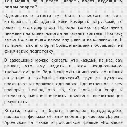
Так можно ли в итоге назвать балет отдельным
видом спорта?
Однозначного ответа тут быть не может, но есть
интересные наблюдения. Если измерять нагрузками, то
балет – это супер спорт. Но одни только отработанные
движения на сцене никогда не оценит зритель. Поэтому
здесь больше всего важна внутренняя наполненность. В
то время как в спорте больше внимания обращают на
физическую подготовку.
В завершение можно сказать, что каждый из нас сам
решает, что ему видеть в этом неоднозначном
творческом деле. Ведь невероятная иллюзия, созданная
на сцене и тяжёлый физический труд за кулисами
восхищают и поражают одинаково. Единственное, с чем
поспорить нельзя, это то, что совмещая спорт и
искусство, можно получать поистине впечатляющие
результаты.
Кстати, жизнь в балете наиболее правдоподобно
показали в фильмах «Чёрный лебедь» режиссёра Даррена
Аронофски, а также в российском фильме «Большой»