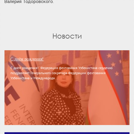
Валерия Тодоровского.
Новости
С днём рождения!
С днём рождения! Федерация фехтования Узбекистана сердечно
поздравляет Генерального секретаря Федерации фехтования
Узбекистана и Международн...