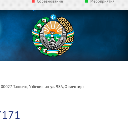
Соревнование
Мероприятия
100027 Ташкент, Узбекистан ул. 98А, Ориентир:
1
7171