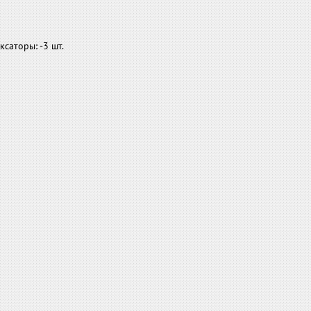
торы: -3 шт.