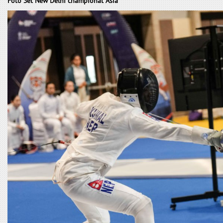
Foto Set New Delhi championat Asia