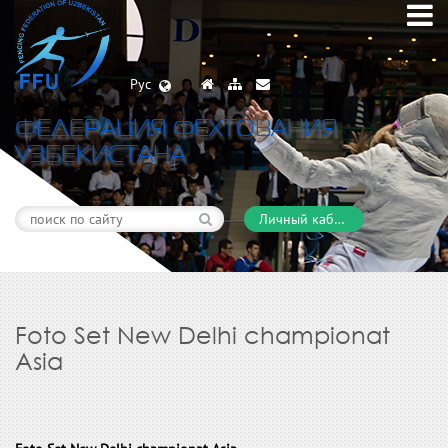
Рус
ФЕДЕРАЦИЯ ФЕХТОВАНИЯ
УЗБЕКИСТАНА
Личный кабинет
Foto Set New Delhi championat
Asia