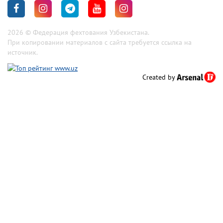
2026 © Федерация фехтования Узбекистана.
При копировании материалов с сайта требуется ссылка на
источник.
Created by