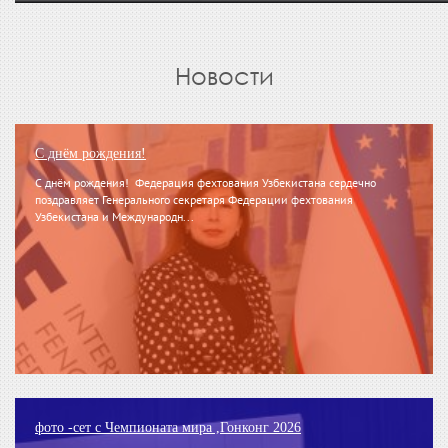
Новости
С днём рождения!
С днём рождения! Федерация фехтования Узбекистана сердечно
поздравляет Генерального секретаря Федерации фехтования
Узбекистана и Международн...
фото -сет с Чемпионата мира ,Гонконг 2026