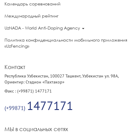
Календарь соревнований
Международный рейтинг
UzNADA - World Anti-Doping Agency
Политика конфиденциальности мобильного приложения
«UzFencing»
Контакт
Республика Узбекистан, 100027 Ташкент, Узбекистан ул. 98А,
Ориентир: Стадион «Пахтакор»
Факс : (+99871) 1477171
1477171
(+99871)
МЫ в социальных сетях