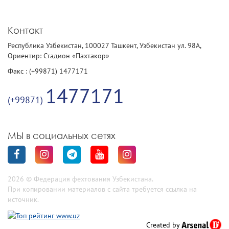
Контакт
Республика Узбекистан, 100027 Ташкент, Узбекистан ул. 98А,
Ориентир: Стадион «Пахтакор»
Факс : (+99871) 1477171
1477171
(+99871)
МЫ в социальных сетях
2026 © Федерация фехтования Узбекистана.
При копировании материалов с сайта требуется ссылка на
источник.
Created by