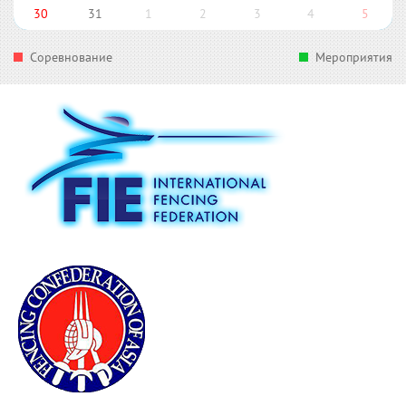
30
31
1
2
3
4
5
Соревнование
Мероприятия