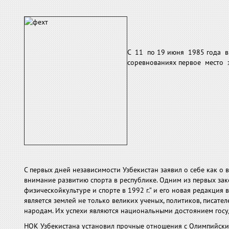
С 11 по 19 июня 1985 года в
соревнованиях первое место з
С первых дней независимости Узбекистан заявил о себе как 
внимание развитию спорта в республике. Одним из первых зак
физическойкультуре и спорте в 1992 г.” и его новая редакция
является землей не только великих ученых, политиков, писате
народам. Их успехи являются национальными достоянием госуд
НОК Узбекистана установил прочные отношения с Олимпийски