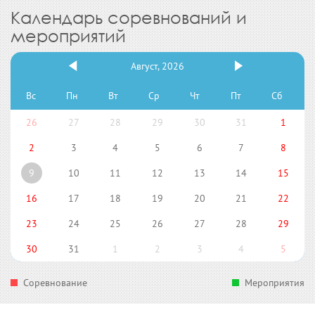
Календарь соревнований и
мероприятий
Август, 2026
Вс
Пн
Вт
Ср
Чт
Пт
Сб
26
27
28
29
30
31
1
2
3
4
5
6
7
8
9
10
11
12
13
14
15
16
17
18
19
20
21
22
23
24
25
26
27
28
29
30
31
1
2
3
4
5
Соревнование
Мероприятия