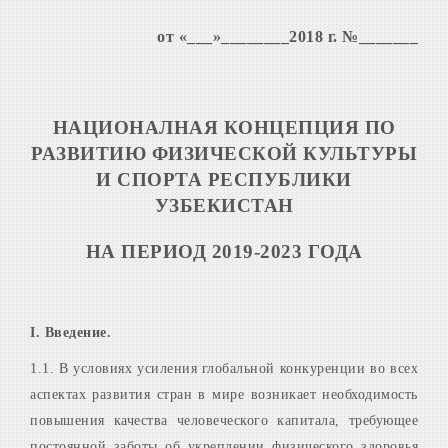
от
«
___
»
________2018 г. №_______
НАЦИОНАЛНАЯ
КОНЦЕПЦИЯ ПО
РАЗВИТИЮ
ФИЗИЧЕСКОЙ КУЛЬТУРЫ
И СПОРТА
РЕСПУБЛИКИ
УЗБЕКИСТАН
НА ПЕРИОД 2019-2023 ГОДА
I
.
Введение.
1.1. В условиях усиления глобальной конкуренции во всех
аспектах развития стран в мире возникает необходимость
повышения качества человеческого капитала, требующее
постоянной заботы об укреплении физического здоровья