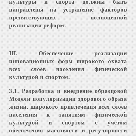
культуры и спорта должны быть
направлены на устранение факторов
препятствующих полноценной
реализации реформ.
III
.
Обеспечение реализации
инновационных форм широкого охвата
всех слоёв населения физической
культурой и спортом
.
3.1.
P
азработка и внедрение образцовой
Модели популяризации здорового образа
жизни, широкого привлечения всех слоёв
населени
я
к занятиям физической
культурой и спортом с учетом
обеспечения массовости и регулярности