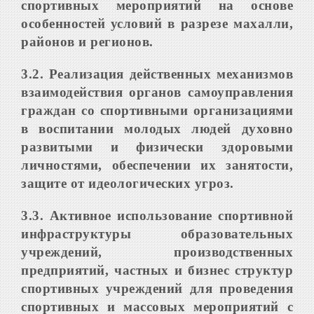
спортивных мероприятий на основе
особенностей условий в разрезе махалли,
районов и регионов
.
3.2. Р
еализация действенных механизмов
взаимодействия органов самоуправления
граждан со спортивными организациями
в воспитании молодых людей духовно
развитыми и физически здоровыми
личностями, обеспечении их занятости,
защите от идеологических угроз.
3.3. А
ктивное использование спортивной
инфраструктуры образовательных
учреждений, производственных
предприятий, частных и бизнес структур
спортивных учреждений для проведения
спортивных и массовых мероприятий с