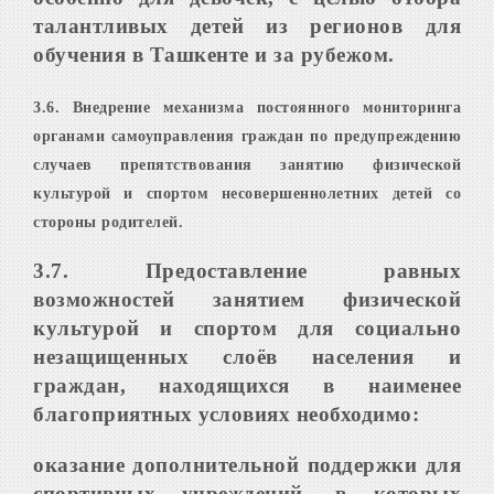
талантливых детей из регионов для
обучения в Ташкенте и за рубежом
.
3.6. В
недрение механизма постоянного мониторинга
органами самоуправления граждан по предупреждению
случаев препятствования занятию физической
культурой и спортом несовершеннолетних детей со
стороны родителей
.
3.7. П
редоставление равных
возможностей занятием физической
культурой и спортом для социально
незащищенных слоёв населения и
граждан, находящихся в наименее
благоприятных условиях необходимо:
оказание дополнительной поддержки для
спортивных учреждений, в которых