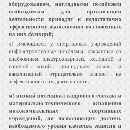
оборудованием, наглядными пособиями
необходимым для организации
деятельности приводит к недостаточно
эффективному выполнению возложенных
на них функций;
л) имеющиеся у спортивных учреждений
инфраструктурные проблемы, связанные со
снабжением электроэнергией, холодной и
горячей водой, природным газом и
канализацией отрицательно влияют на
эффективность их деятельности;
м) низкий потенциал кадрового состава и
материально-технического оснащения
малокомплектных спортивных
учреждений, не позволяющих достичь
необходимого уровня качества занятия и