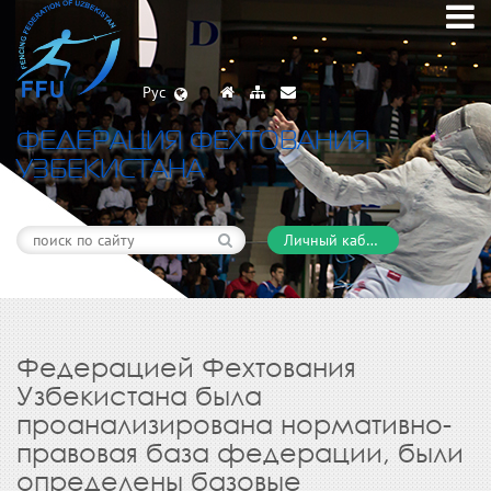
Рус
ФЕДЕРАЦИЯ ФЕХТОВАНИЯ
УЗБЕКИСТАНА
Личный кабинет
Федерацией Фехтования
Узбекистана была
проанализирована нормативно-
правовая база федерации, были
определены базовые