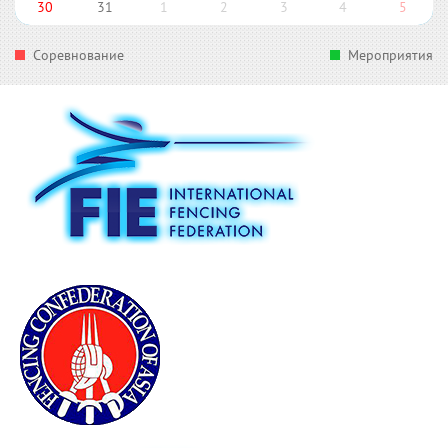
30
31
1
2
3
4
5
Соревнование
Мероприятия