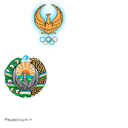
Федерация