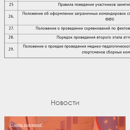
25
Правила поведения участников заняти
Положение об оформлении заграничных командировок сп
26.
ФФУ.
27.
Положение о проведении соревнований по фехтов
28.
Порядок проведения второго этапа атт
Положение о проядке проведения медико-педагогическо
29.
спортсменов сборных ком
Новости
С днём рождения!