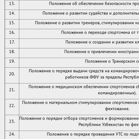
13.
Положение об обеспечении безопасности пр
14.
Положение о развитии судейства и дополнитель
15.
Положение о развитии тренеров, стимулировании 
16.
Положение о переходе спортсмена от т
17.
Положение о создании и развитии кл
18.
Положение о привлечении иностранн
19.
Положение о Тренерском со
Положение о порядке выдачи средств на командирово
20.
работников ФФУ за пределы Республи
Положение о медицинском обеспечении спортсменов с
21.
командировочных).
Положение о материальном стимулировании спортсменов и 
22.
фехтование.
Положение о порядке отбора спортсменов и формировании
23.
Республики Узбекистан по фех
24.
Положение о порядке проведения УТС по подг