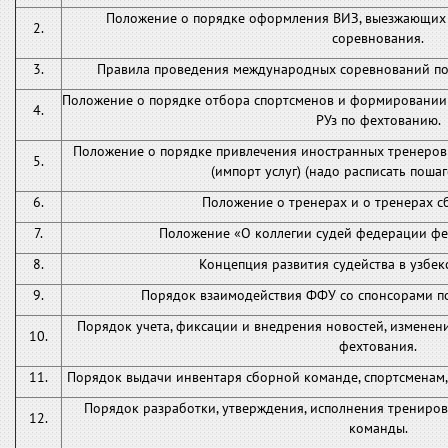
Положение о порядке оформления ВИЗ, выезжающих
2.
соревнования.
3.
Правила проведения международных соревнований по
Положение о порядке отбора спортсменов и формировании
4.
РУз по фехтованию.
Положение о порядке привлечения иностранных тренеров
5.
(импорт услуг) (надо расписать пошаг
6.
Положение о тренерах и о тренерах 
7.
Положение «О коллегии судей федерации фе
8.
Концепция развития судейства в узбек
9.
Порядок взаимодействия ФФУ со спонсорами п
Порядок учета, фиксации и внедрения новостей, изменен
10.
фехтования.
11.
Порядок выдачи инвентаря сборной команде, спортсменам,
Порядок разработки, утверждения, исполнения трениро
12.
команды.