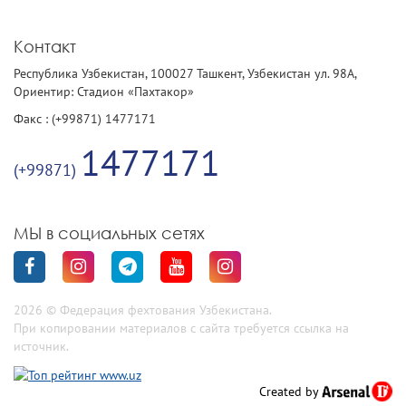
Контакт
Республика Узбекистан, 100027 Ташкент, Узбекистан ул. 98А,
Ориентир: Стадион «Пахтакор»
Факс : (+99871) 1477171
1477171
(+99871)
МЫ в социальных сетях
2026 © Федерация фехтования Узбекистана.
При копировании материалов с сайта требуется ссылка на
источник.
Created by