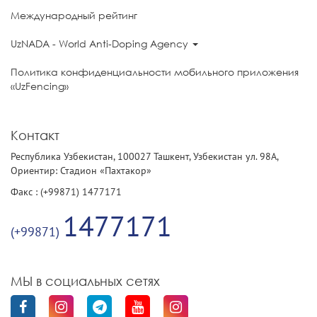
Международный рейтинг
UzNADA - World Anti-Doping Agency
Политика конфиденциальности мобильного приложения
«UzFencing»
Контакт
Республика Узбекистан, 100027 Ташкент, Узбекистан ул. 98А,
Ориентир: Стадион «Пахтакор»
Факс : (+99871) 1477171
1477171
(+99871)
МЫ в социальных сетях