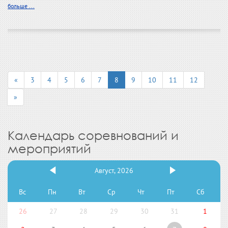
больше ...
«
3
4
5
6
7
8
9
10
11
12
»
Календарь соревнований и
мероприятий
Август, 2026
Вс
Пн
Вт
Ср
Чт
Пт
Сб
26
27
28
29
30
31
1