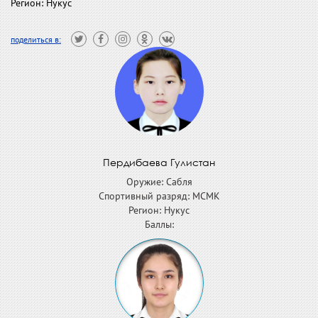
Регион: Нукус
поделиться в:
Пердибаева Гулистан
Оружие: Сабля
Спортивный разряд: МСМК
Регион: Нукус
Баллы: