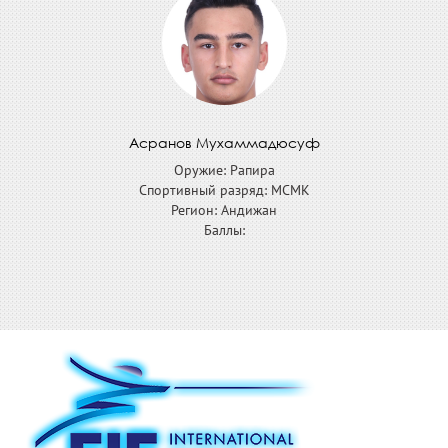
Асранов Мухаммадюсуф
Оружие: Рапира
Спортивный разряд: МСМК
Регион: Андижан
Баллы: