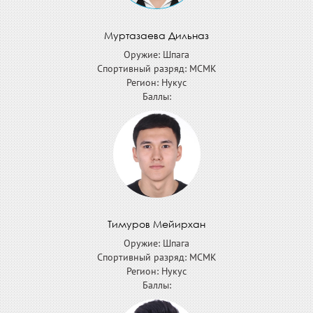
Муртазаева Дильназ
Оружие: Шпага
Спортивный разряд: МСМК
Регион: Нукус
Баллы:
Тимуров Мейирхан
Оружие: Шпага
Спортивный разряд: МСМК
Регион: Нукус
Баллы: