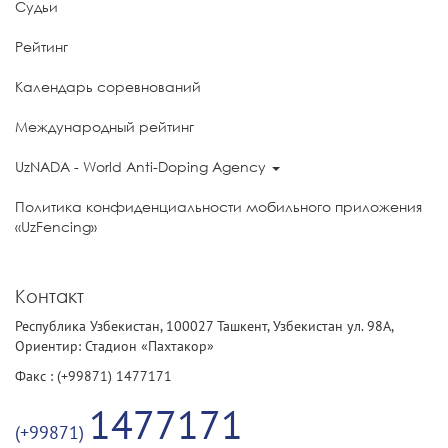
Судьи
Рейтинг
Календарь соревнований
Международный рейтинг
UzNADA - World Anti-Doping Agency
Политика конфиденциальности мобильного приложения
«UzFencing»
Контакт
Республика Узбекистан, 100027 Ташкент, Узбекистан ул. 98А,
Ориентир: Стадион «Пахтакор»
Факс : (+99871) 1477171
1477171
(+99871)