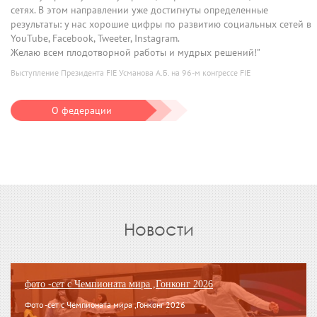
сетях. В этом направлении уже достигнуты определенные
результаты: у нас хорошие цифры по развитию социальных сетей в
YouTube, Facebook, Tweeter, Instagram.
Желаю всем плодотворной работы и мудрых решений!”
Выступление Президента FIE Усманова А.Б. на 96-м конгрессе FIE
О федерации
Новости
фото -сет с Чемпионата мира ,Гонконг 2026
Фото -сет с Чемпионата мира ,Гонконг 2026