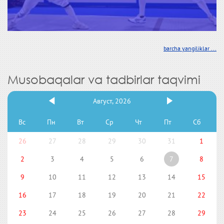
barcha yangiliklar ...
Musobaqalar va tadbirlar taqvimi
Август, 2026
Вс
Пн
Вт
Ср
Чт
Пт
Сб
26
27
28
29
30
31
1
2
3
4
5
6
7
8
9
10
11
12
13
14
15
16
17
18
19
20
21
22
23
24
25
26
27
28
29