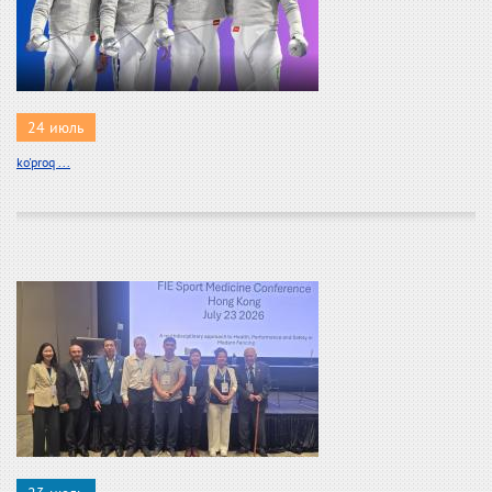
24 июль
ko'proq ...