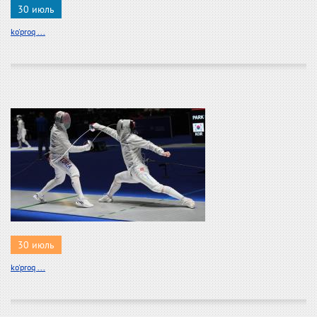
30 июль
ko'proq ...
30 июль
ko'proq ...