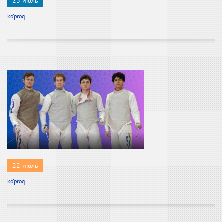
23 июль
ko'proq ...
22 июль
ko'proq ...