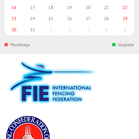
16
17
18
19
20
21
22
23
24
25
26
27
28
29
30
31
1
2
3
4
5
Musobaqa
Voqealar