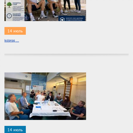
14 июль
ko'proq ...
14 июль