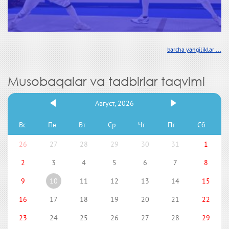
barcha yangiliklar ...
Musobaqalar va tadbirlar taqvimi
Август, 2026
Вс
Пн
Вт
Ср
Чт
Пт
Сб
26
27
28
29
30
31
1
2
3
4
5
6
7
8
9
10
11
12
13
14
15
16
17
18
19
20
21
22
23
24
25
26
27
28
29