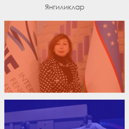
Янгиликлар