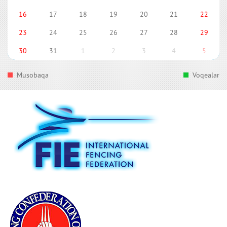
16
17
18
19
20
21
22
23
24
25
26
27
28
29
30
31
1
2
3
4
5
Musobaqa
Voqealar