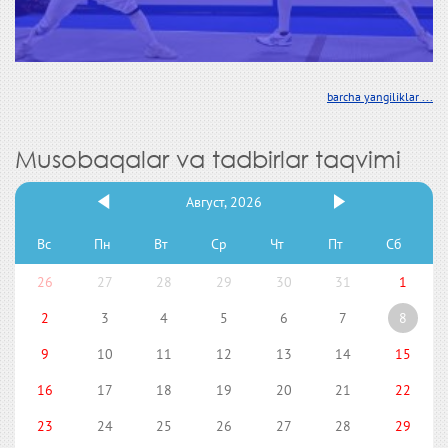
barcha yangiliklar ...
Musobaqalar va tadbirlar taqvimi
Август, 2026
Вс
Пн
Вт
Ср
Чт
Пт
Сб
26
27
28
29
30
31
1
2
3
4
5
6
7
8
9
10
11
12
13
14
15
16
17
18
19
20
21
22
23
24
25
26
27
28
29