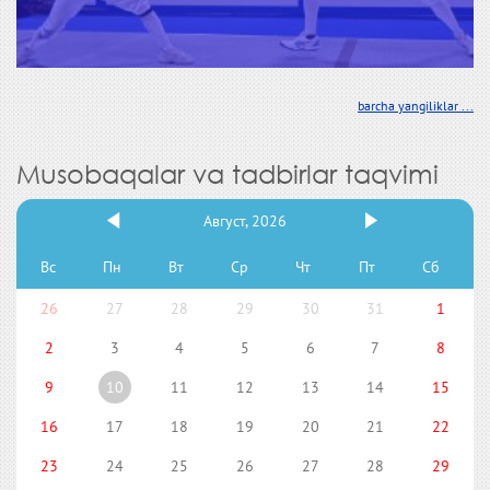
barcha yangiliklar ...
Musobaqalar va tadbirlar taqvimi
Август, 2026
Вс
Пн
Вт
Ср
Чт
Пт
Сб
26
27
28
29
30
31
1
2
3
4
5
6
7
8
9
10
11
12
13
14
15
16
17
18
19
20
21
22
23
24
25
26
27
28
29