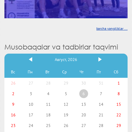
barcha yangiliklar ...
Musobaqalar va tadbirlar taqvimi
Август, 2026
Вс
Пн
Вт
Ср
Чт
Пт
Сб
26
27
28
29
30
31
1
2
3
4
5
6
7
8
9
10
11
12
13
14
15
16
17
18
19
20
21
22
23
24
25
26
27
28
29