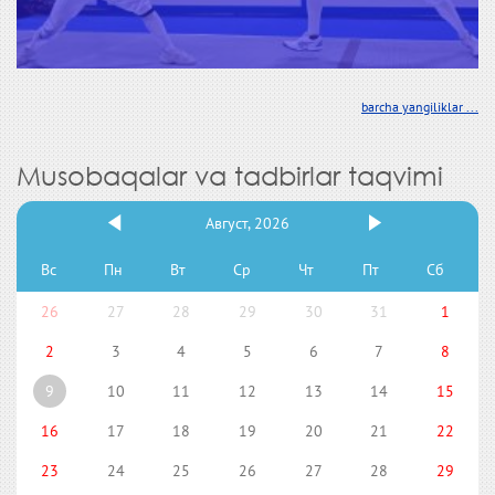
barcha yangiliklar ...
Musobaqalar va tadbirlar taqvimi
Август, 2026
Вс
Пн
Вт
Ср
Чт
Пт
Сб
26
27
28
29
30
31
1
2
3
4
5
6
7
8
9
10
11
12
13
14
15
16
17
18
19
20
21
22
23
24
25
26
27
28
29