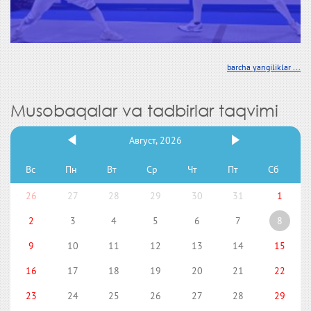
barcha yangiliklar ...
Musobaqalar va tadbirlar taqvimi
Август, 2026
Вс
Пн
Вт
Ср
Чт
Пт
Сб
26
27
28
29
30
31
1
2
3
4
5
6
7
8
9
10
11
12
13
14
15
16
17
18
19
20
21
22
23
24
25
26
27
28
29