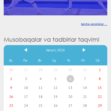
barcha yangiliklar ...
Musobaqalar va tadbirlar taqvimi
Август, 2026
Вс
Пн
Вт
Ср
Чт
Пт
Сб
26
27
28
29
30
31
1
2
3
4
5
6
7
8
9
10
11
12
13
14
15
16
17
18
19
20
21
22
23
24
25
26
27
28
29