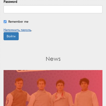
Password
Remember me
Напомнить пароль
.
Войти
News