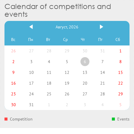
Calendar of competitions and
events
Август, 2026
Вс
Пн
Вт
Ср
Чт
Пт
Сб
26
27
28
29
30
31
1
2
3
4
5
6
7
8
9
10
11
12
13
14
15
16
17
18
19
20
21
22
23
24
25
26
27
28
29
30
31
1
2
3
4
5
Competition
Events