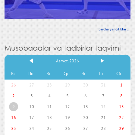
barcha yangiliklar ...
Musobaqalar va tadbirlar taqvimi
Август, 2026
Вс
Пн
Вт
Ср
Чт
Пт
Сб
26
27
28
29
30
31
1
2
3
4
5
6
7
8
9
10
11
12
13
14
15
16
17
18
19
20
21
22
23
24
25
26
27
28
29