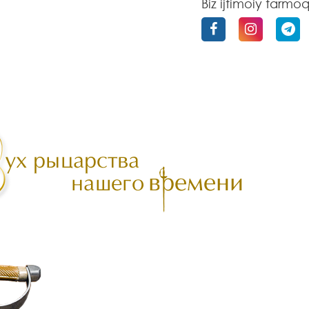
Biz ijtimoiy tarmo