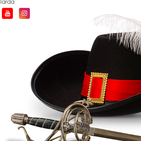
qlarda