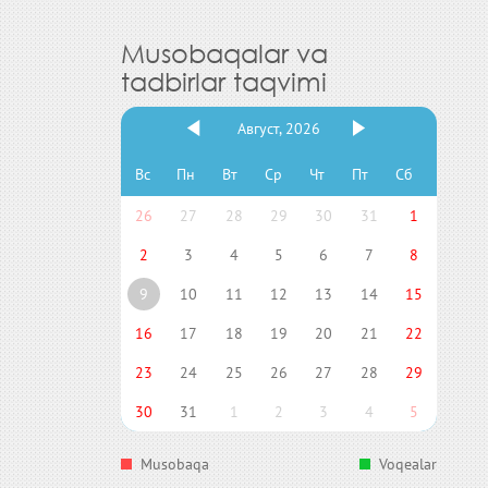
Musobaqalar va
tadbirlar taqvimi
Август, 2026
Вс
Пн
Вт
Ср
Чт
Пт
Сб
26
27
28
29
30
31
1
2
3
4
5
6
7
8
9
10
11
12
13
14
15
16
17
18
19
20
21
22
23
24
25
26
27
28
29
30
31
1
2
3
4
5
Musobaqa
Voqealar