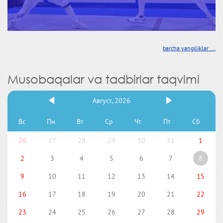
barcha yangiliklar ...
Musobaqalar va tadbirlar taqvimi
Август, 2026
Вс
Пн
Вт
Ср
Чт
Пт
Сб
26
27
28
29
30
31
1
2
3
4
5
6
7
8
9
10
11
12
13
14
15
16
17
18
19
20
21
22
23
24
25
26
27
28
29