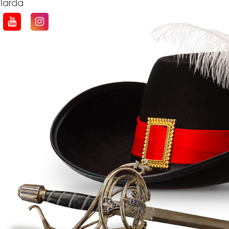
qlarda