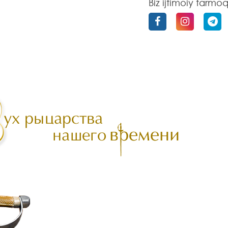
Biz ijtimoiy tarmo