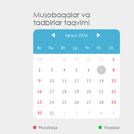
Musobaqalar va
tadbirlar taqvimi
Август, 2026
Вс
Пн
Вт
Ср
Чт
Пт
Сб
26
27
28
29
30
31
1
2
3
4
5
6
7
8
9
10
11
12
13
14
15
16
17
18
19
20
21
22
23
24
25
26
27
28
29
30
31
1
2
3
4
5
Musobaqa
Voqealar