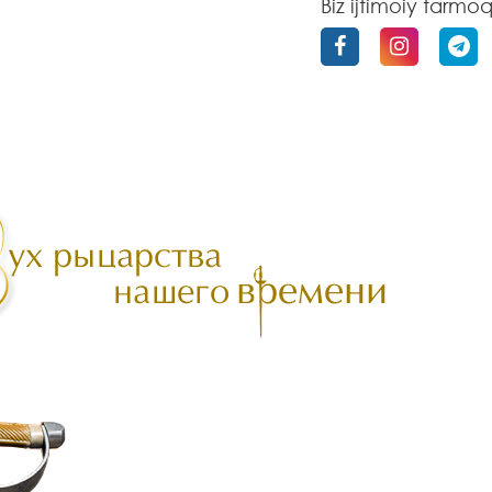
Biz ijtimoiy tarmo