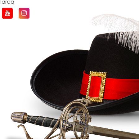
qlarda