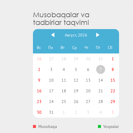
Musobaqalar va
tadbirlar taqvimi
Август, 2026
Вс
Пн
Вт
Ср
Чт
Пт
Сб
26
27
28
29
30
31
1
2
3
4
5
6
7
8
9
10
11
12
13
14
15
16
17
18
19
20
21
22
23
24
25
26
27
28
29
30
31
1
2
3
4
5
Musobaqa
Voqealar