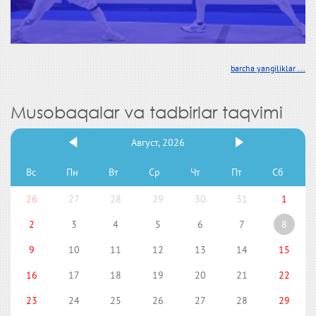
barcha yangiliklar ...
Musobaqalar va tadbirlar taqvimi
Август, 2026
Вс
Пн
Вт
Ср
Чт
Пт
Сб
26
27
28
29
30
31
1
2
3
4
5
6
7
8
9
10
11
12
13
14
15
16
17
18
19
20
21
22
23
24
25
26
27
28
29